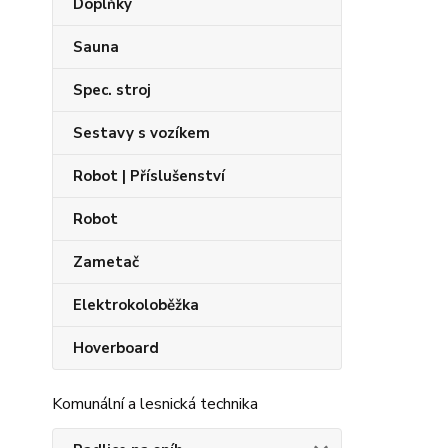
Doplňky
Sauna
Spec. stroj
Sestavy s vozíkem
Robot | Příslušenství
Robot
Zametač
Elektrokoloběžka
Hoverboard
Komunální a lesnická technika