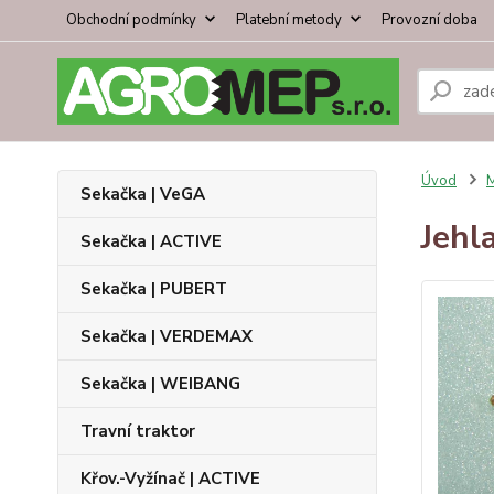
Obchodní podmínky
Platební metody
Provozní doba
Úvod
Sekačka | VeGA
Jehl
Sekačka | ACTIVE
Sekačka | PUBERT
Sekačka | VERDEMAX
Sekačka | WEIBANG
Travní traktor
Křov.-Vyžínač | ACTIVE