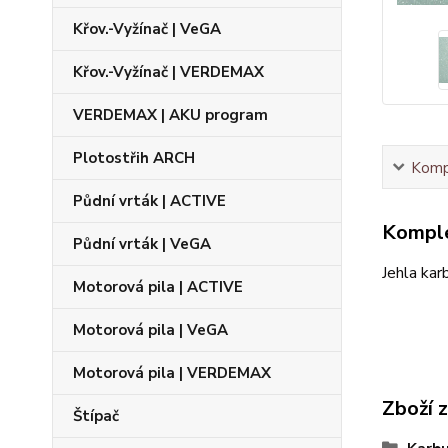
Křov.-Vyžínač | VeGA
Křov.-Vyžínač | VERDEMAX
VERDEMAX | AKU program
Plotostřih ARCH
Kompl
Půdní vrták | ACTIVE
Komple
Půdní vrták | VeGA
Jehla kar
Motorová pila | ACTIVE
Motorová pila | VeGA
Motorová pila | VERDEMAX
Zboží 
Štípač