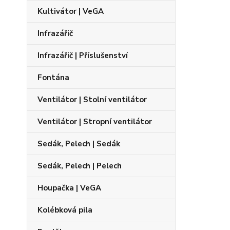
Kultivátor | VeGA
Infrazářič
Infrazářič | Příslušenství
Fontána
Ventilátor | Stolní ventilátor
Ventilátor | Stropní ventilátor
Sedák, Pelech | Sedák
Sedák, Pelech | Pelech
Houpačka | VeGA
Kolébková pila