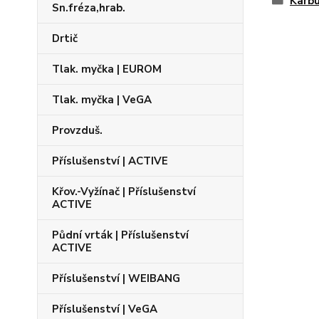
Karbu
Sn.fréza,hrab.
Drtič
Tlak. myčka | EUROM
Tlak. myčka | VeGA
Provzduš.
Příslušenství | ACTIVE
Křov.-Vyžínač | Příslušenství
ACTIVE
Půdní vrták | Příslušenství
ACTIVE
Příslušenství | WEIBANG
Příslušenství | VeGA