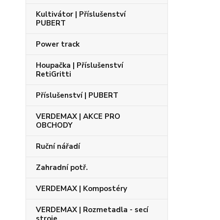
Kultivátor | Příslušenství
PUBERT
Power track
Houpačka | Příslušenství
RetiGritti
Příslušenství | PUBERT
VERDEMAX | AKCE PRO
OBCHODY
Ruční nářadí
Zahradní potř.
VERDEMAX | Kompostéry
VERDEMAX | Rozmetadla - secí
stroje