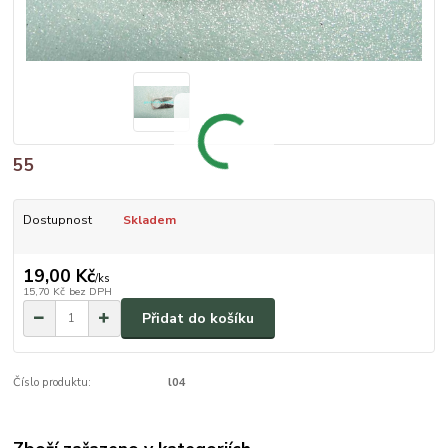
55
Dostupnost
Skladem
19,00 Kč
/
ks
15,70 Kč
bez DPH
Přidat do košíku
Číslo produktu:
l04