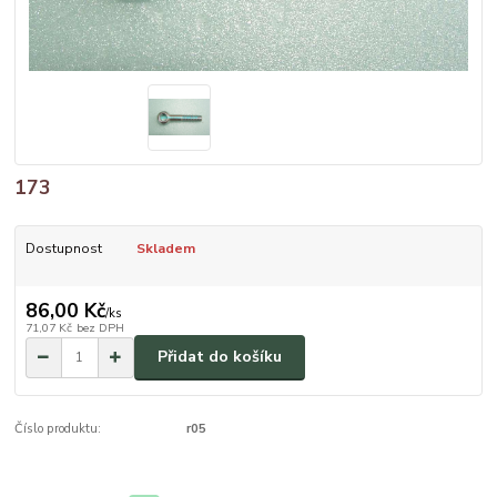
173
Dostupnost
Skladem
86,00 Kč
/
ks
71,07 Kč
bez DPH
Přidat do košíku
Číslo produktu:
r05