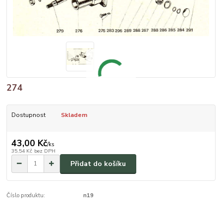
274
Dostupnost
Skladem
43,00 Kč
/
ks
35,54 Kč
bez DPH
Přidat do košíku
Číslo produktu:
n19