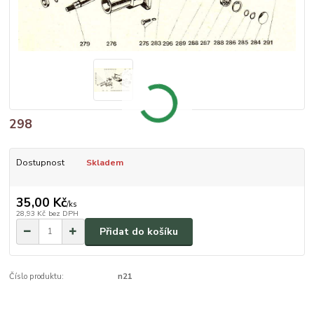
298
Dostupnost
Skladem
35,00 Kč
/
ks
28,93 Kč
bez DPH
Přidat do košíku
Číslo produktu:
n21