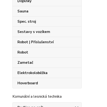
Doplňky
Sauna
Spec. stroj
Sestavy s vozíkem
Robot | Příslušenství
Robot
Zametač
Elektrokoloběžka
Hoverboard
Komunální a lesnická technika