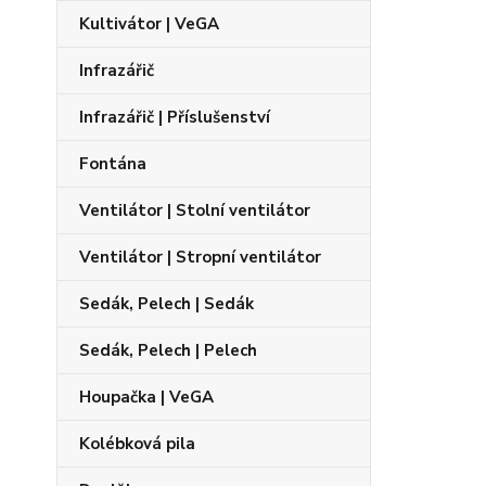
Kultivátor | VeGA
Infrazářič
Infrazářič | Příslušenství
Fontána
Ventilátor | Stolní ventilátor
Ventilátor | Stropní ventilátor
Sedák, Pelech | Sedák
Sedák, Pelech | Pelech
Houpačka | VeGA
Kolébková pila