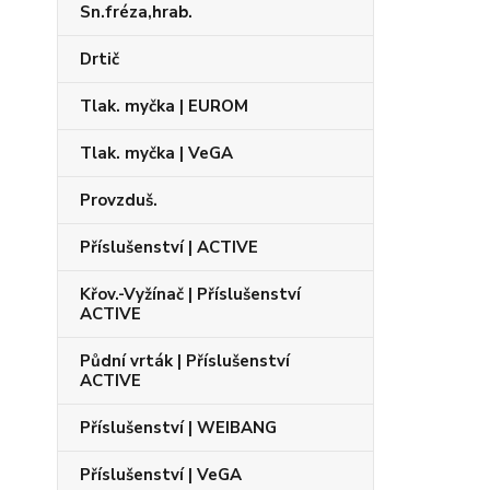
Sn.fréza,hrab.
Drtič
Tlak. myčka | EUROM
Tlak. myčka | VeGA
Provzduš.
Příslušenství | ACTIVE
Křov.-Vyžínač | Příslušenství
ACTIVE
Půdní vrták | Příslušenství
ACTIVE
Příslušenství | WEIBANG
Příslušenství | VeGA