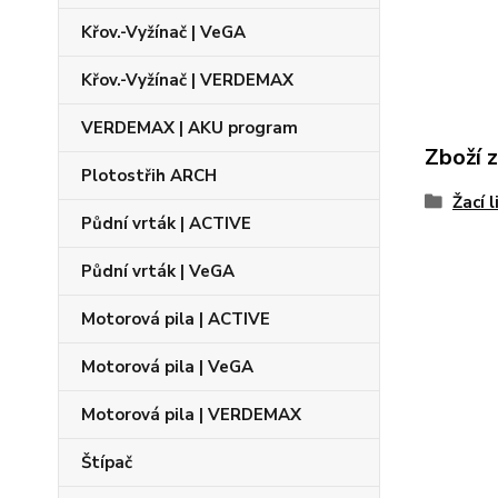
Křov.-Vyžínač | VeGA
Křov.-Vyžínač | VERDEMAX
VERDEMAX | AKU program
Zboží 
Plotostřih ARCH
Žací l
Půdní vrták | ACTIVE
Půdní vrták | VeGA
Motorová pila | ACTIVE
Motorová pila | VeGA
Motorová pila | VERDEMAX
Štípač