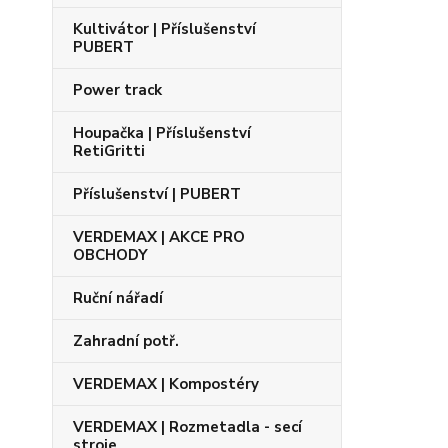
Kultivátor | Příslušenství
PUBERT
Power track
Houpačka | Příslušenství
RetiGritti
Příslušenství | PUBERT
VERDEMAX | AKCE PRO
OBCHODY
Ruční nářadí
Zahradní potř.
VERDEMAX | Kompostéry
VERDEMAX | Rozmetadla - secí
stroje