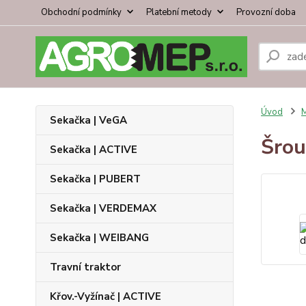
Obchodní podmínky
Platební metody
Provozní doba
Úvod
Sekačka | VeGA
Šrou
Sekačka | ACTIVE
Sekačka | PUBERT
Sekačka | VERDEMAX
Sekačka | WEIBANG
Travní traktor
Křov.-Vyžínač | ACTIVE