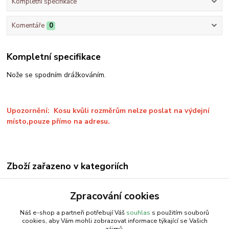
Kompletní specifikace
Komentáře
0
Kompletní specifikace
Nože se spodním drážkováním.
Upozornění: Kosu kvůli rozměrům nelze poslat na výdejní
místo,pouze přímo na adresu.
Zboží zařazeno v kategoriích
Žací lišta
Zpracování cookies
Žací lišta
Náš e-shop a partneři potřebují Váš
souhlas
s použitím souborů
cookies, aby Vám mohli zobrazovat informace týkající se Vašich