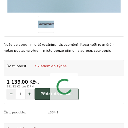
Nože se spodním drážkováním. Upozornění: Kosu kvůli rozměrům
nelze poslat na výdejní místo,pouze přímo na adresu.
celý popis
Dostupnost
Skladem do týdne
1 139,00 Kč
/
ks
941,32 Kč
bez DPH
Přidat do košíku
Číslo produktu:
z004.1