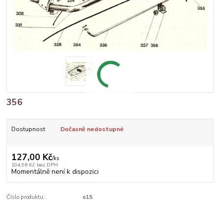
356
Dostupnost
Dočasně nedostupné
127,00 Kč
/
ks
104,96 Kč
bez DPH
Momentálně není k dispozici
Číslo produktu:
o15