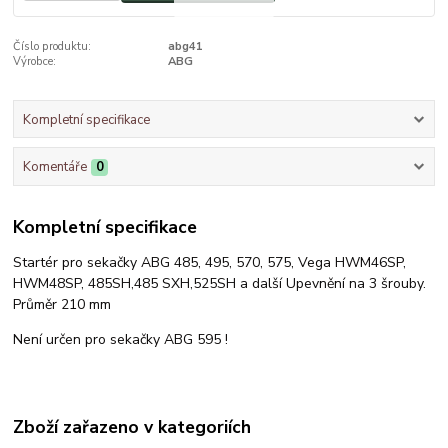
Číslo produktu:
abg41
Výrobce:
ABG
Kompletní specifikace
Komentáře
0
Kompletní specifikace
Startér pro sekačky ABG 485, 495, 570, 575, Vega HWM46SP,
HWM48SP, 485SH,485 SXH,525SH a další Upevnění na 3 šrouby.
Průměr 210 mm
Není určen pro sekačky ABG 595 !
Zboží zařazeno v kategoriích