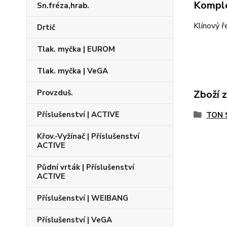
Komple
Sn.fréza,hrab.
Klínový 
Drtič
Tlak. myčka | EUROM
Tlak. myčka | VeGA
Zboží 
Provzduš.
Příslušenství | ACTIVE
TON 
Křov.-Vyžínač | Příslušenství
ACTIVE
Půdní vrták | Příslušenství
ACTIVE
Příslušenství | WEIBANG
Příslušenství | VeGA