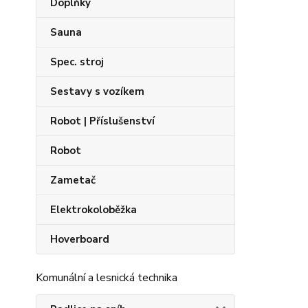
Doplňky
Sauna
Spec. stroj
Sestavy s vozíkem
Robot | Příslušenství
Robot
Zametač
Elektrokoloběžka
Hoverboard
Komunální a lesnická technika