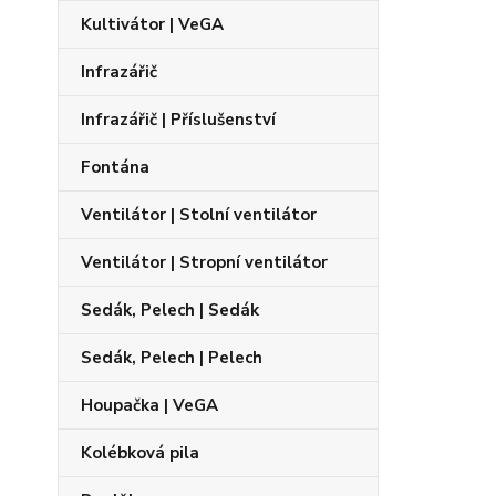
Kultivátor | VeGA
Infrazářič
Infrazářič | Příslušenství
Fontána
Ventilátor | Stolní ventilátor
Ventilátor | Stropní ventilátor
Sedák, Pelech | Sedák
Sedák, Pelech | Pelech
Houpačka | VeGA
Kolébková pila