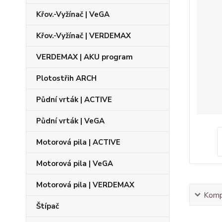
Křov.-Vyžínač | VeGA
Křov.-Vyžínač | VERDEMAX
VERDEMAX | AKU program
Plotostřih ARCH
Půdní vrták | ACTIVE
Půdní vrták | VeGA
Motorová pila | ACTIVE
Motorová pila | VeGA
Motorová pila | VERDEMAX
Kompl
Štípač