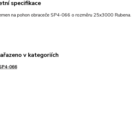
tní specifikace
řemen na pohon obraceče SP4-066 o rozměru 25x3000 Rubena.
zařazeno v kategoriích
SP4-066