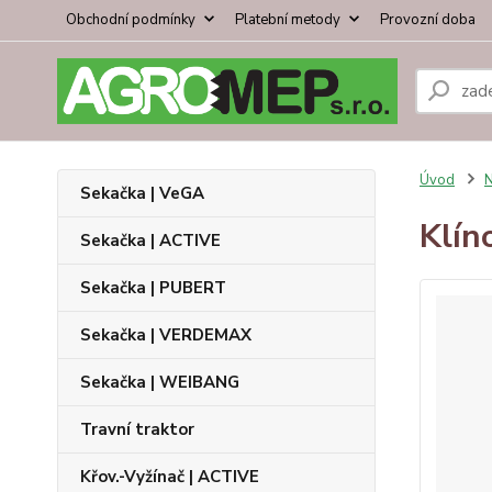
Obchodní podmínky
Platební metody
Provozní doba
Úvod
N
Sekačka | VeGA
Klín
Sekačka | ACTIVE
Sekačka | PUBERT
Sekačka | VERDEMAX
Sekačka | WEIBANG
Travní traktor
Křov.-Vyžínač | ACTIVE