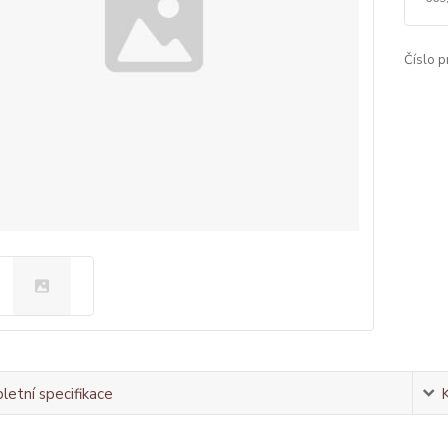
Číslo p
etní specifikace