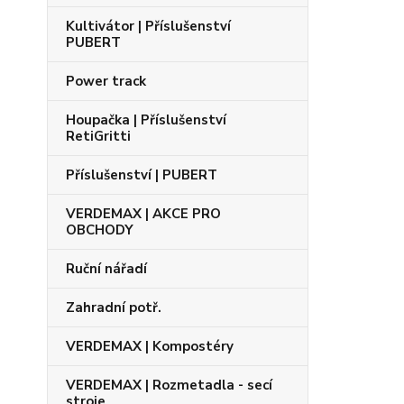
Kultivátor | Příslušenství
PUBERT
Power track
Houpačka | Příslušenství
RetiGritti
Příslušenství | PUBERT
VERDEMAX | AKCE PRO
OBCHODY
Ruční nářadí
Zahradní potř.
VERDEMAX | Kompostéry
VERDEMAX | Rozmetadla - secí
stroje