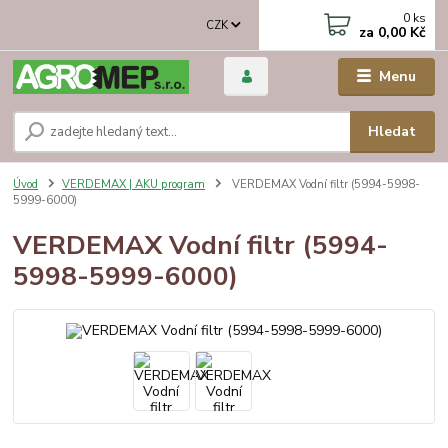
0
ks
CZK
za
0,00 Kč
Menu
Hledat
Úvod
VERDEMAX | AKU program
VERDEMAX Vodní filtr (5994-5998-
5999-6000)
VERDEMAX Vodní filtr (5994-
5998-5999-6000)