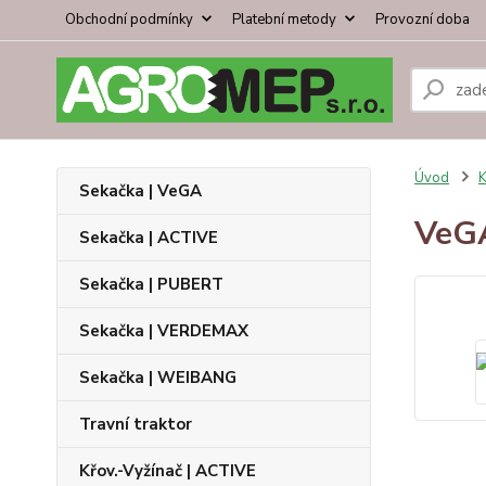
Obchodní podmínky
Platební metody
Provozní doba
Úvod
K
Sekačka | VeGA
VeG
Sekačka | ACTIVE
Sekačka | PUBERT
Sekačka | VERDEMAX
Sekačka | WEIBANG
Travní traktor
Křov.-Vyžínač | ACTIVE