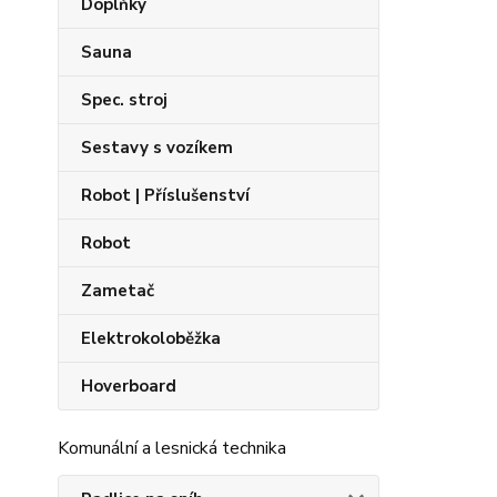
Doplňky
Sauna
Spec. stroj
Sestavy s vozíkem
Robot | Příslušenství
Robot
Zametač
Elektrokoloběžka
Hoverboard
Komunální a lesnická technika