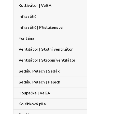
Kultivátor | VeGA
Infrazářič
Infrazářič | Příslušenství
Fontána
Ventilátor | Stolní ventilátor
Ventilátor | Stropní ventilátor
Sedák, Pelech | Sedák
Sedák, Pelech | Pelech
Houpačka | VeGA
Kolébková pila