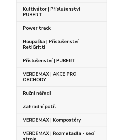
Kultivátor | Příslušenství
PUBERT
Power track
Houpačka | Příslušenství
RetiGritti
Příslušenství | PUBERT
VERDEMAX | AKCE PRO
OBCHODY
Ruční nářadí
Zahradní potř.
VERDEMAX | Kompostéry
VERDEMAX | Rozmetadla - secí
stroje