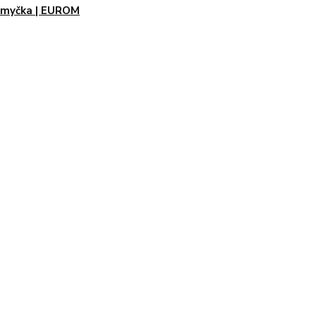
 myčka | EUROM