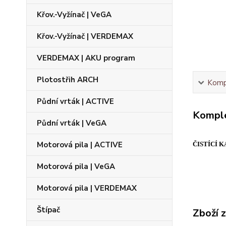
Křov.-Vyžínač | VeGA
Křov.-Vyžínač | VERDEMAX
VERDEMAX | AKU program
Plotostřih ARCH
Kompl
Půdní vrták | ACTIVE
Komple
Půdní vrták | VeGA
Motorová pila | ACTIVE
ČISTÍCÍ 
Motorová pila | VeGA
Motorová pila | VERDEMAX
Štípač
Zboží 