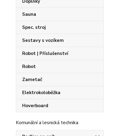
Doplňky
Sauna
Spec. stroj
Sestavy s vozíkem
Robot | Příslušenství
Robot
Zametač
Elektrokoloběžka
Hoverboard
Komunální a lesnická technika