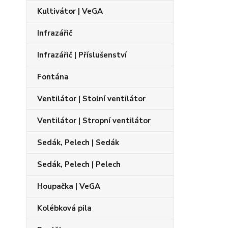
Kultivátor | VeGA
Infrazářič
Infrazářič | Příslušenství
Fontána
Ventilátor | Stolní ventilátor
Ventilátor | Stropní ventilátor
Sedák, Pelech | Sedák
Sedák, Pelech | Pelech
Houpačka | VeGA
Kolébková pila