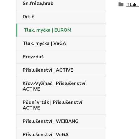
Sn.fréza,hrab.
Tlak.
Drtič
Tlak. myčka | EUROM
Tlak. myčka | VeGA
Provzduš.
Příslušenství | ACTIVE
Křov.-Vyžínač | Příslušenství
ACTIVE
Půdní vrták | Příslušenství
ACTIVE
Příslušenství | WEIBANG
Příslušenství | VeGA