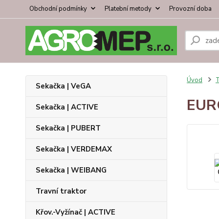
Obchodní podmínky
Platební metody
Provozní doba
Úvod
T
Sekačka | VeGA
EURO
Sekačka | ACTIVE
Sekačka | PUBERT
Sekačka | VERDEMAX
Sekačka | WEIBANG
Travní traktor
Křov.-Vyžínač | ACTIVE