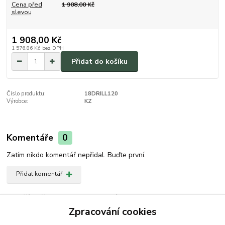
Cena před
1 908,00 Kč
slevou
1 908,00 Kč
1 576,86 Kč
bez DPH
Přidat do košíku
Číslo produktu:
18DRILL120
Výrobce:
KZ
Komentáře
0
Zatím nikdo komentář nepřidal. Buďte první.
Přidat komentář
Zboží zařazeno v kategoriích
Zpracování cookies
Příslušenství | VeGA