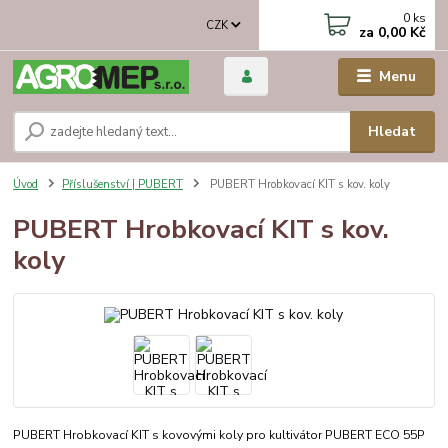
0
ks
CZK
za
0,00 Kč
Menu
Hledat
Úvod
Příslušenství | PUBERT
PUBERT Hrobkovací KIT s kov. koly
PUBERT Hrobkovací KIT s kov.
koly
PUBERT Hrobkovací KIT s kovovými koly pro kultivátor PUBERT ECO 55P