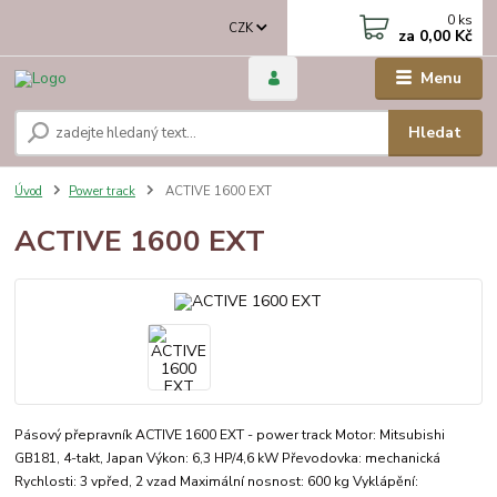
0
ks
CZK
za
0,00 Kč
Menu
Hledat
Úvod
Power track
ACTIVE 1600 EXT
ACTIVE 1600 EXT
Pásový přepravník ACTIVE 1600 EXT - power track Motor: Mitsubishi
GB181, 4-takt, Japan Výkon: 6,3 HP/4,6 kW Převodovka: mechanická
Rychlosti: 3 vpřed, 2 vzad Maximální nosnost: 600 kg Vyklápění: