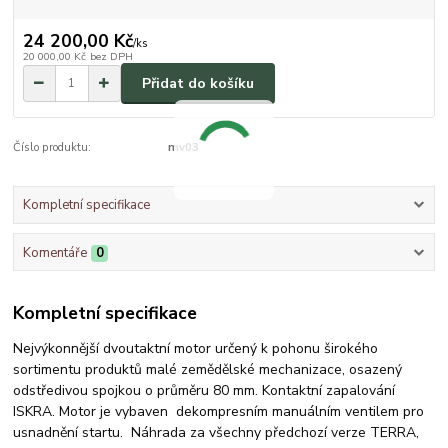
24 200,00 Kč
/
ks
20 000,00 Kč
bez DPH
Přidat do košíku
Číslo produktu:
mv03
Kompletní specifikace
Komentáře
0
Kompletní specifikace
Nejvýkonnější dvoutaktní motor určený k pohonu širokého
sortimentu produktů malé zemědělské mechanizace, osazený
odstředivou spojkou o průměru 80 mm. Kontaktní zapalování
ISKRA. Motor je vybaven dekompresním manuálním ventilem pro
usnadnění startu. Náhrada za všechny předchozí verze TERRA,