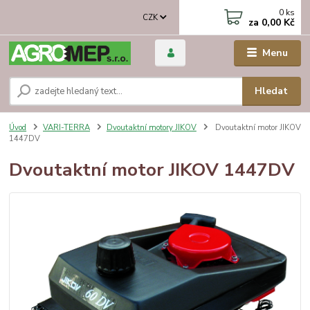
0
ks
CZK
za
0,00 Kč
Menu
Hledat
Úvod
VARI-TERRA
Dvoutaktní motory JIKOV
Dvoutaktní motor JIKOV
1447DV
Dvoutaktní motor JIKOV 1447DV