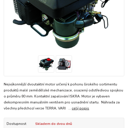
Nejvýkonnější dvoutaktní motor určený k pohonu širokého sortimentu
produktů malé zemědělské mechanizace, osazený odstředivou spojkou
o průměru 80 mm. Kontaktní zapalování ISKRA. Motor je vybaven
dekompresním manuálním ventilem pro usnadnění startu. Náhrada za
všechny předchozí verze TERRA, VARI ...
celý popis
Dostupnost
Skladem do dvou dnů