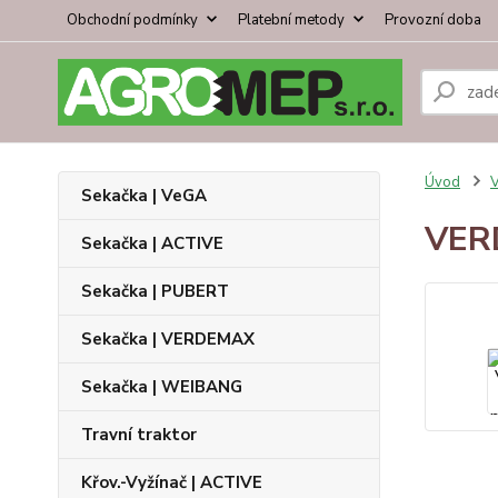
Obchodní podmínky
Platební metody
Provozní doba
Úvod
V
Sekačka | VeGA
VER
Sekačka | ACTIVE
Sekačka | PUBERT
Sekačka | VERDEMAX
Sekačka | WEIBANG
Travní traktor
Křov.-Vyžínač | ACTIVE