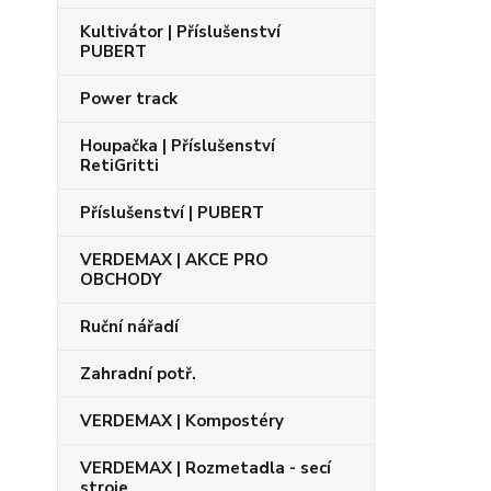
Kultivátor | Příslušenství
PUBERT
Power track
Houpačka | Příslušenství
RetiGritti
Příslušenství | PUBERT
VERDEMAX | AKCE PRO
OBCHODY
Ruční nářadí
Zahradní potř.
VERDEMAX | Kompostéry
VERDEMAX | Rozmetadla - secí
stroje