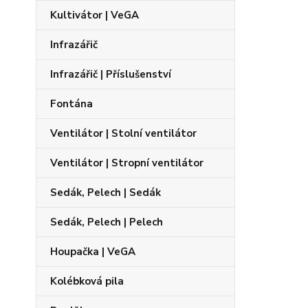
Kultivátor | VeGA
Infrazářič
Infrazářič | Příslušenství
Fontána
Ventilátor | Stolní ventilátor
Ventilátor | Stropní ventilátor
Sedák, Pelech | Sedák
Sedák, Pelech | Pelech
Houpačka | VeGA
Kolébková pila