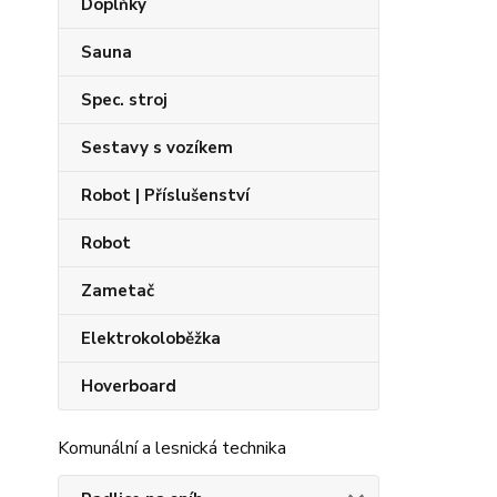
Doplňky
Sauna
Spec. stroj
Sestavy s vozíkem
Robot | Příslušenství
Robot
Zametač
Elektrokoloběžka
Hoverboard
Komunální a lesnická technika