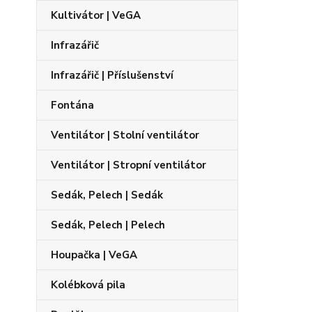
Kultivátor | VeGA
Infrazářič
Infrazářič | Příslušenství
Fontána
Ventilátor | Stolní ventilátor
Ventilátor | Stropní ventilátor
Sedák, Pelech | Sedák
Sedák, Pelech | Pelech
Houpačka | VeGA
Kolébková pila