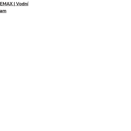
EMAX | Vodní
ram