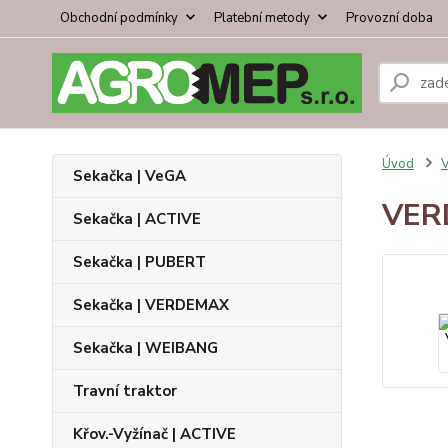
Obchodní podmínky
Platební metody
Provozní doba
Úvod
V
Sekačka | VeGA
VERD
Sekačka | ACTIVE
Sekačka | PUBERT
Sekačka | VERDEMAX
Sekačka | WEIBANG
Travní traktor
Křov.-Vyžínač | ACTIVE