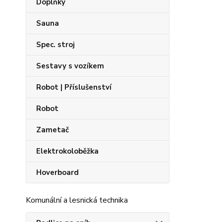
Doplňky
Sauna
Spec. stroj
Sestavy s vozíkem
Robot | Příslušenství
Robot
Zametač
Elektrokoloběžka
Hoverboard
Komunální a lesnická technika