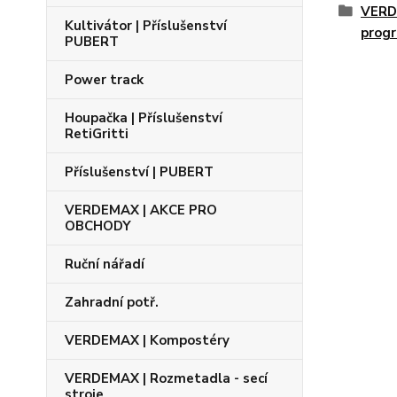
VERD
Kultivátor | Příslušenství
prog
PUBERT
Power track
Houpačka | Příslušenství
RetiGritti
Příslušenství | PUBERT
VERDEMAX | AKCE PRO
OBCHODY
Ruční nářadí
Zahradní potř.
VERDEMAX | Kompostéry
VERDEMAX | Rozmetadla - secí
stroje