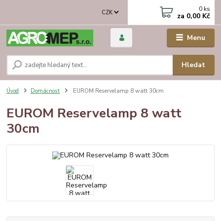
0
ks
CZK
za
0,00 Kč
Menu
Hledat
Úvod
Domácnost
EUROM Reservelamp 8 watt 30cm
EUROM Reservelamp 8 watt
30cm