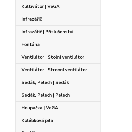
Kultivátor | VeGA
Infrazářič
Infrazářič | Příslušenství
Fontána
Ventilátor | Stolní ventilátor
Ventilátor | Stropní ventilátor
Sedák, Pelech | Sedák
Sedák, Pelech | Pelech
Houpačka | VeGA
Kolébková pila