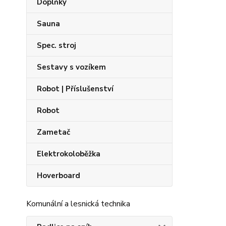
Doplňky
Sauna
Spec. stroj
Sestavy s vozíkem
Robot | Příslušenství
Robot
Zametač
Elektrokoloběžka
Hoverboard
Komunální a lesnická technika