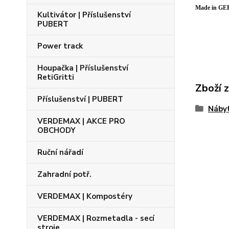
Made in G
Kultivátor | Příslušenství
PUBERT
Power track
Houpačka | Příslušenství
RetiGritti
Zboží 
Příslušenství | PUBERT
Nábyt
VERDEMAX | AKCE PRO
OBCHODY
Ruční nářadí
Zahradní potř.
VERDEMAX | Kompostéry
VERDEMAX | Rozmetadla - secí
stroje