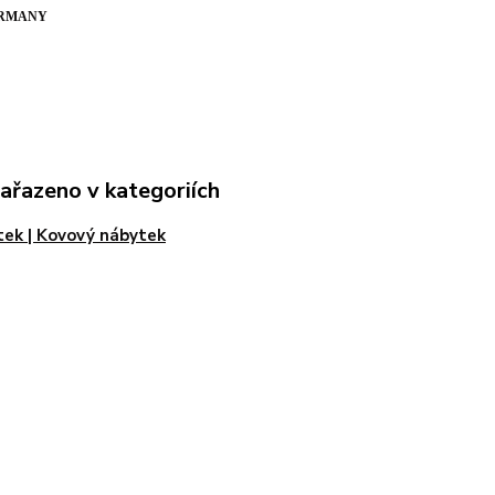
ERMANY
zařazeno v kategoriích
ek | Kovový nábytek