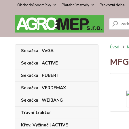
Obchodní podmínky
Platební metody
Provozní doba
Úvod
N
Sekačka | VeGA
MFG 
Sekačka | ACTIVE
Sekačka | PUBERT
Sekačka | VERDEMAX
Sekačka | WEIBANG
Travní traktor
Křov.-Vyžínač | ACTIVE