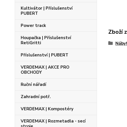
Kultivátor | Příslušenství
PUBERT
Power track
Zboží 
Houpačka | Příslušenství
RetiGritti
Nábyt
Příslušenství | PUBERT
VERDEMAX | AKCE PRO
OBCHODY
Ruční nářadí
Zahradní potř.
VERDEMAX | Kompostéry
VERDEMAX | Rozmetadla - secí
stroje