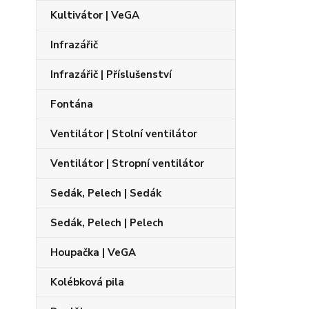
Kultivátor | VeGA
Infrazářič
Infrazářič | Příslušenství
Fontána
Ventilátor | Stolní ventilátor
Ventilátor | Stropní ventilátor
Sedák, Pelech | Sedák
Sedák, Pelech | Pelech
Houpačka | VeGA
Kolébková pila