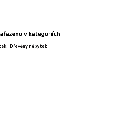
zařazeno v kategoriích
ek | Dřevěný nábytek