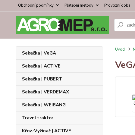
Obchodní podmínky
Platební metody
Provozní doba
Úvod
N
Sekačka | VeGA
VeG
Sekačka | ACTIVE
Sekačka | PUBERT
Sekačka | VERDEMAX
Sekačka | WEIBANG
Travní traktor
Křov.-Vyžínač | ACTIVE