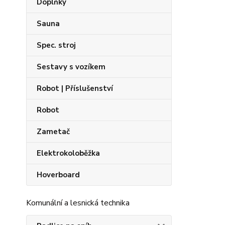
Doplňky
Sauna
Spec. stroj
Sestavy s vozíkem
Robot | Příslušenství
Robot
Zametač
Elektrokoloběžka
Hoverboard
Komunální a lesnická technika