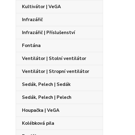
Kultivátor | VeGA
Infrazářič
Infrazářič | Příslušenství
Fontána
Ventilátor | Stolní ventilátor
Ventilátor | Stropní ventilátor
Sedák, Pelech | Sedák
Sedák, Pelech | Pelech
Houpačka | VeGA
Kolébková pila