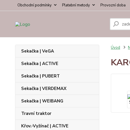
Obchodní podmínky
Platební metody
Provozní doba
Úvod
N
Sekačka | VeGA
KARO
Sekačka | ACTIVE
Sekačka | PUBERT
Sekačka | VERDEMAX
Sekačka | WEIBANG
Travní traktor
Křov.-Vyžínač | ACTIVE