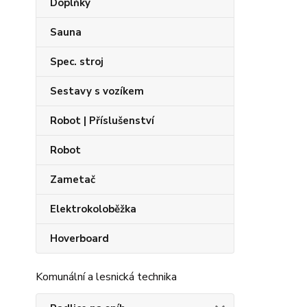
Doplňky
Sauna
Spec. stroj
Sestavy s vozíkem
Robot | Příslušenství
Robot
Zametač
Elektrokoloběžka
Hoverboard
Komunální a lesnická technika