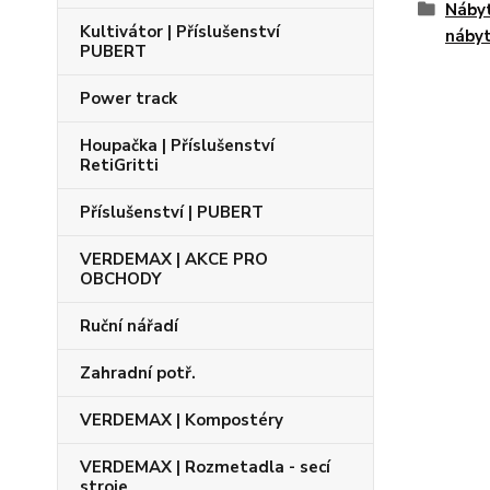
Nábyt
Kultivátor | Příslušenství
náby
PUBERT
Power track
Houpačka | Příslušenství
RetiGritti
Příslušenství | PUBERT
VERDEMAX | AKCE PRO
OBCHODY
Ruční nářadí
Zahradní potř.
VERDEMAX | Kompostéry
VERDEMAX | Rozmetadla - secí
stroje