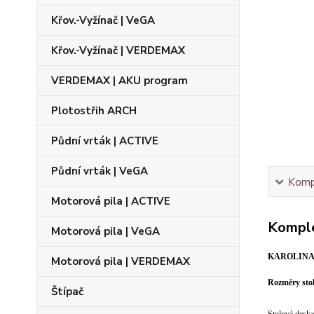
Křov.-Vyžínač | VeGA
Křov.-Vyžínač | VERDEMAX
VERDEMAX | AKU program
Plotostřih ARCH
Půdní vrták | ACTIVE
Půdní vrták | VeGA
Kompl
Motorová pila | ACTIVE
Komple
Motorová pila | VeGA
KAROLINA S
Motorová pila | VERDEMAX
Rozměry stol
Štípač