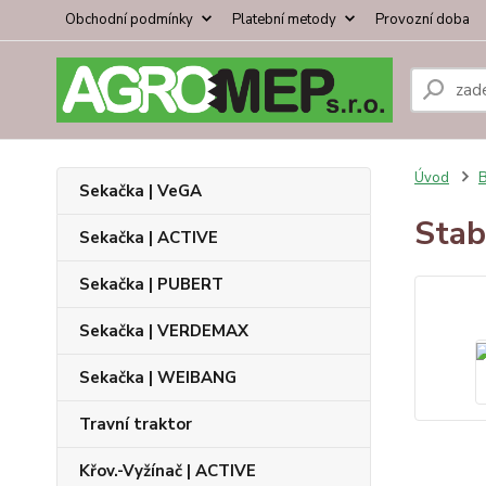
Obchodní podmínky
Platební metody
Provozní doba
Úvod
B
Sekačka | VeGA
Stab
Sekačka | ACTIVE
Sekačka | PUBERT
Sekačka | VERDEMAX
Sekačka | WEIBANG
Travní traktor
Křov.-Vyžínač | ACTIVE