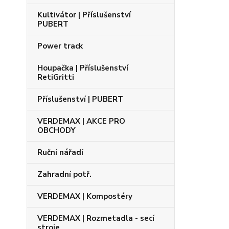
Kultivátor | Příslušenství
PUBERT
Power track
Houpačka | Příslušenství
RetiGritti
Příslušenství | PUBERT
VERDEMAX | AKCE PRO
OBCHODY
Ruční nářadí
Zahradní potř.
VERDEMAX | Kompostéry
VERDEMAX | Rozmetadla - secí
stroje