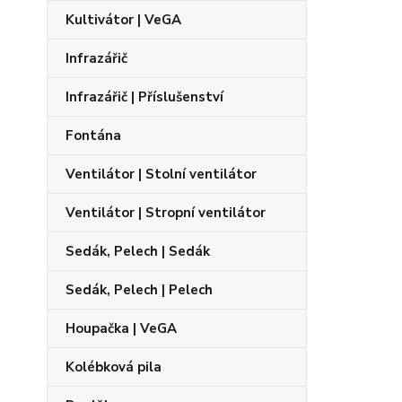
Kultivátor | VeGA
Infrazářič
Infrazářič | Příslušenství
Fontána
Ventilátor | Stolní ventilátor
Ventilátor | Stropní ventilátor
Sedák, Pelech | Sedák
Sedák, Pelech | Pelech
Houpačka | VeGA
Kolébková pila