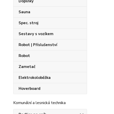
Doplňky
Sauna
Spec. stroj
Sestavy s vozíkem
Robot | Příslušenství
Robot
Zametač
Elektrokoloběžka
Hoverboard
Komunální a lesnická technika