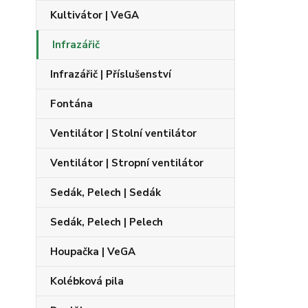
Kultivátor | VeGA
Infrazářič
Infrazářič | Příslušenství
Fontána
Ventilátor | Stolní ventilátor
Ventilátor | Stropní ventilátor
Sedák, Pelech | Sedák
Sedák, Pelech | Pelech
Houpačka | VeGA
Kolébková pila