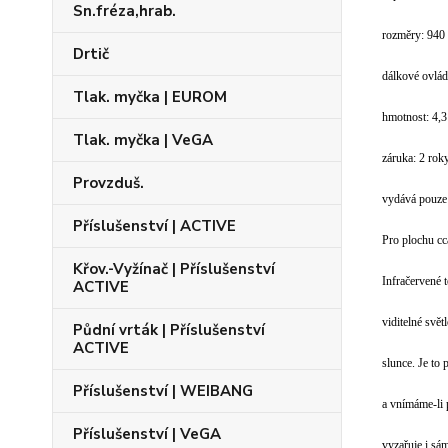
Sn.fréza,hrab.
rozměry: 940
Drtič
dálkové ovlá
Tlak. myčka | EUROM
hmotnost: 4,3
Tlak. myčka | VeGA
záruka: 2 rok
Provzduš.
vydává pouze 
Příslušenství | ACTIVE
Pro plochu cc
Křov.-Vyžínač | Příslušenství
Infračervené t
ACTIVE
viditelné svět
Půdní vrták | Příslušenství
ACTIVE
slunce. Je to
Příslušenství | WEIBANG
a vnímáme-li p
Příslušenství | VeGA
vyzařuje i sám