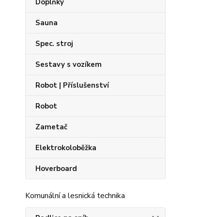
Doplňky
Sauna
Spec. stroj
Sestavy s vozíkem
Robot | Příslušenství
Robot
Zametač
Elektrokoloběžka
Hoverboard
Komunální a lesnická technika