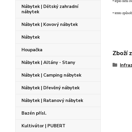
• teplo není 
Nábytek | Dětský zahradní
nábytek
• tento způsob
Nábytek | Kovový nábytek
Nábytek
Houpačka
Zboží 
Nábytek | Altány - Stany
Infra
Nábytek | Camping nábytek
Nábytek | Dřevěný nábytek
Nábytek | Ratanový nábytek
Bazén přísl.
Kultivátor | PUBERT