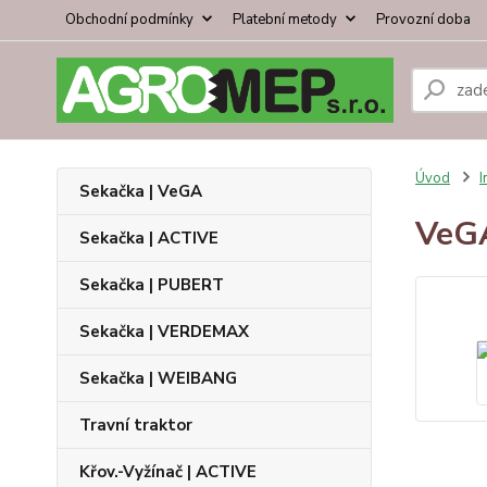
Obchodní podmínky
Platební metody
Provozní doba
Úvod
I
Sekačka | VeGA
VeG
Sekačka | ACTIVE
Sekačka | PUBERT
Sekačka | VERDEMAX
Sekačka | WEIBANG
Travní traktor
Křov.-Vyžínač | ACTIVE