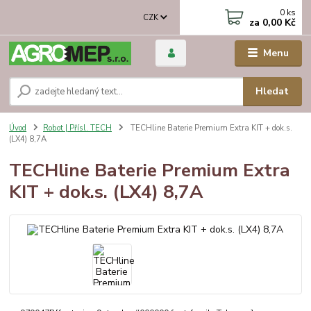
0
ks
CZK
za
0,00 Kč
Menu
Hledat
Úvod
Robot | Přísl. TECH
TECHline Baterie Premium Extra KIT + dok.s.
(LX4) 8,7A
TECHline Baterie Premium Extra
KIT + dok.s. (LX4) 8,7A