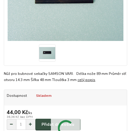
Nůž pro bubnové sekačky SAMSON VARI. Délka nože 89 mm Průměr stř.
otvoru 14.3 mm Šířka 48 mm Tloušťka 3 mm
celý popis
Dostupnost
Skladem
44,00 Kč
/
ks
36,36 Kč
bez DPH
Přidat do košíku