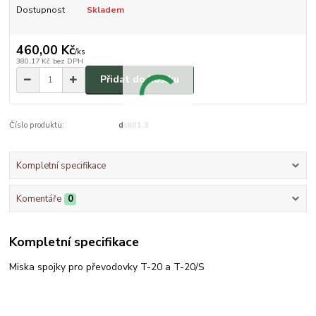
Dostupnost
Skladem
460,00 Kč
/
ks
380,17 Kč
bez DPH
Přidat do košíku
Číslo produktu:
dsk01.3
Kompletní specifikace
Komentáře
0
Kompletní specifikace
Miska spojky pro převodovky T-20 a T-20/S