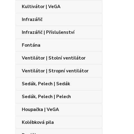
Kultivátor | VeGA
Infrazářič
Infrazářič | Příslušenství
Fontána
Ventilátor | Stolní ventilátor
Ventilátor | Stropní ventilátor
Sedák, Pelech | Sedák
Sedák, Pelech | Pelech
Houpačka | VeGA
Kolébková pila