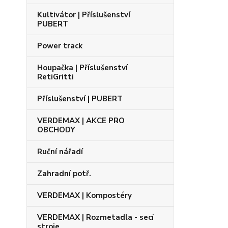
Kultivátor | Příslušenství
PUBERT
Power track
Houpačka | Příslušenství
RetiGritti
Příslušenství | PUBERT
VERDEMAX | AKCE PRO
OBCHODY
Ruční nářadí
Zahradní potř.
VERDEMAX | Kompostéry
VERDEMAX | Rozmetadla - secí
stroje