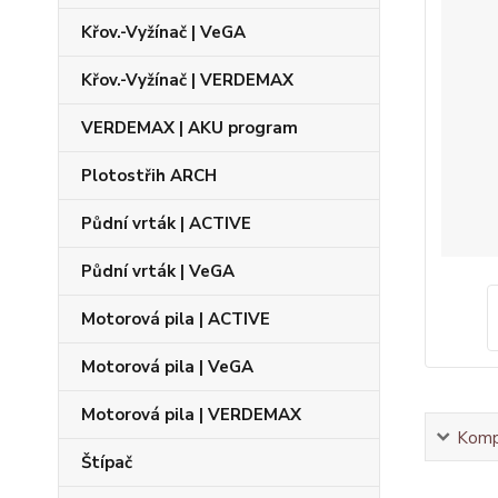
Křov.-Vyžínač | VeGA
Křov.-Vyžínač | VERDEMAX
VERDEMAX | AKU program
Plotostřih ARCH
Půdní vrták | ACTIVE
Půdní vrták | VeGA
Motorová pila | ACTIVE
Motorová pila | VeGA
Motorová pila | VERDEMAX
Kompl
Štípač