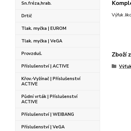
Komple
Sn.fréza,hrab.
Výfuk Jik
Drtič
Tlak. myčka | EUROM
Tlak. myčka | VeGA
Zboží 
Provzduš.
Příslušenství | ACTIVE
Výfu
Křov.-Vyžínač | Příslušenství
ACTIVE
Půdní vrták | Příslušenství
ACTIVE
Příslušenství | WEIBANG
Příslušenství | VeGA