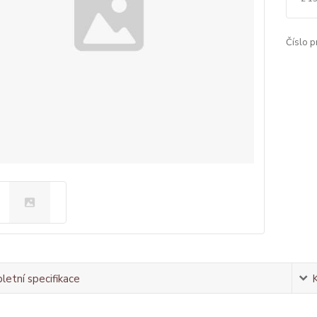
Číslo p
etní specifikace