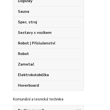
Doplňky
Sauna
Spec. stroj
Sestavy s vozíkem
Robot | Příslušenství
Robot
Zametač
Elektrokoloběžka
Hoverboard
Komunální a lesnická technika