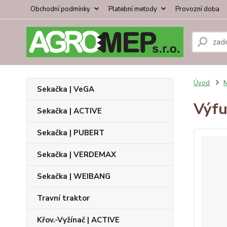
Obchodní podmínky
Platební metody
Provozní doba
Úvod
N
Sekačka | VeGA
Výfu
Sekačka | ACTIVE
Sekačka | PUBERT
Sekačka | VERDEMAX
Sekačka | WEIBANG
Travní traktor
Křov.-Vyžínač | ACTIVE