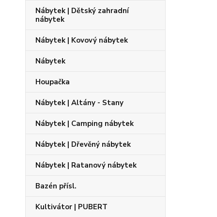
Nábytek | Dětský zahradní
nábytek
Nábytek | Kovový nábytek
Nábytek
Houpačka
Nábytek | Altány - Stany
Nábytek | Camping nábytek
Nábytek | Dřevěný nábytek
Nábytek | Ratanový nábytek
Bazén přísl.
Kultivátor | PUBERT