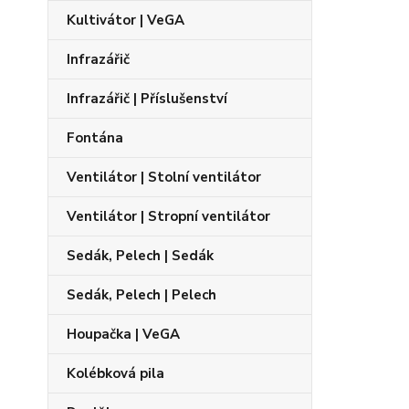
Kultivátor | VeGA
Infrazářič
Infrazářič | Příslušenství
Fontána
Ventilátor | Stolní ventilátor
Ventilátor | Stropní ventilátor
Sedák, Pelech | Sedák
Sedák, Pelech | Pelech
Houpačka | VeGA
Kolébková pila