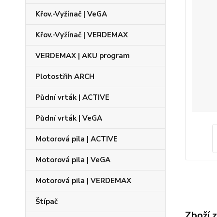
Křov.-Vyžínač | VeGA
Křov.-Vyžínač | VERDEMAX
VERDEMAX | AKU program
Plotostřih ARCH
Půdní vrták | ACTIVE
Půdní vrták | VeGA
Motorová pila | ACTIVE
Motorová pila | VeGA
Motorová pila | VERDEMAX
Štípač
Zboží 