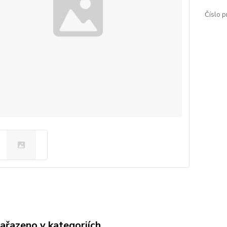
Číslo p
zařazeno v kategoriích