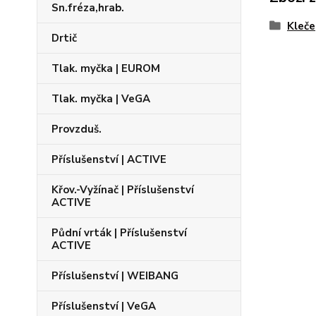
Sn.fréza,hrab.
Kleče
Drtič
Tlak. myčka | EUROM
Tlak. myčka | VeGA
Provzduš.
Příslušenství | ACTIVE
Křov.-Vyžínač | Příslušenství
ACTIVE
Půdní vrták | Příslušenství
ACTIVE
Příslušenství | WEIBANG
Příslušenství | VeGA