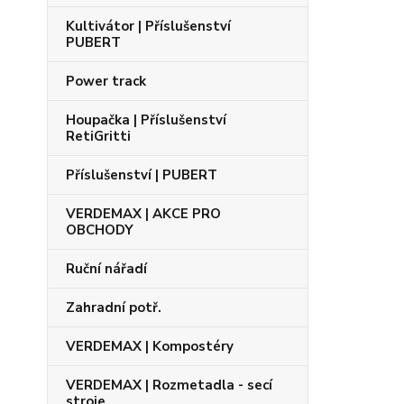
Kultivátor | Příslušenství
PUBERT
Power track
Houpačka | Příslušenství
RetiGritti
Příslušenství | PUBERT
VERDEMAX | AKCE PRO
OBCHODY
Ruční nářadí
Zahradní potř.
VERDEMAX | Kompostéry
VERDEMAX | Rozmetadla - secí
stroje