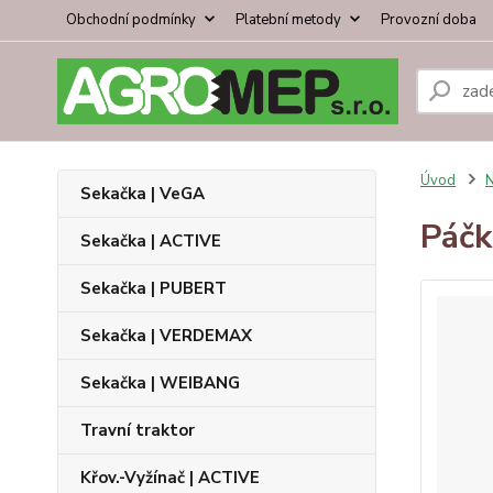
Obchodní podmínky
Platební metody
Provozní doba
Úvod
N
Sekačka | VeGA
Páčk
Sekačka | ACTIVE
Sekačka | PUBERT
Sekačka | VERDEMAX
Sekačka | WEIBANG
Travní traktor
Křov.-Vyžínač | ACTIVE