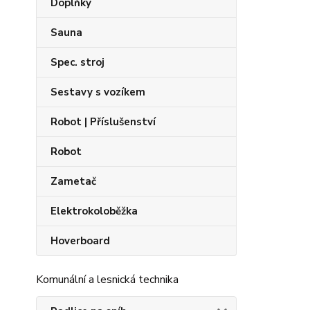
Doplňky
Sauna
Spec. stroj
Sestavy s vozíkem
Robot | Příslušenství
Robot
Zametač
Elektrokoloběžka
Hoverboard
Komunální a lesnická technika