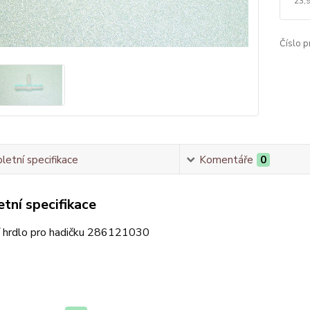
23,
Číslo p
etní specifikace
Komentáře
0
tní specifikace
í hrdlo pro hadičku 286121030