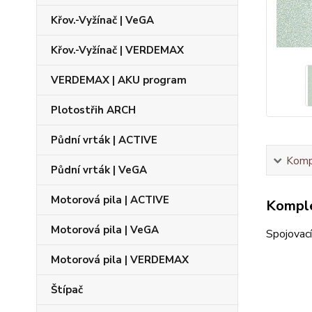
Křov.-Vyžínač | VeGA
Křov.-Vyžínač | VERDEMAX
VERDEMAX | AKU program
Plotostřih ARCH
Půdní vrták | ACTIVE
Kompl
Půdní vrták | VeGA
Motorová pila | ACTIVE
Komple
Motorová pila | VeGA
Spojovac
Motorová pila | VERDEMAX
Štípač