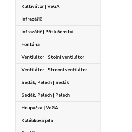
Kultivátor | VeGA
Infrazářič
Infrazářič | Příslušenství
Fontána
Ventilátor | Stolní ventilátor
Ventilátor | Stropní ventilátor
Sedák, Pelech | Sedák
Sedák, Pelech | Pelech
Houpačka | VeGA
Kolébková pila