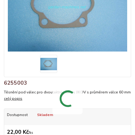
6255003
Těsnění pod válec pro dvoutaktní motory JIKOV s průměrem válce 60 mm
celý popis
Dostupnost
Skladem
22,00 Kč
/
ks