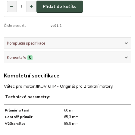
Přidat do košíku
Číslo produktu:
vc01.2
Kompletní specifikace
Komentáře
0
Kompletní specifikace
Válec pro motor JIKOV 6HP - Originál pro 2 taktní motory.
Technické parametry:
Průměr vrtání
60 mm
Centráž průměr
65,3 mm
Výška válce
88,9 mm