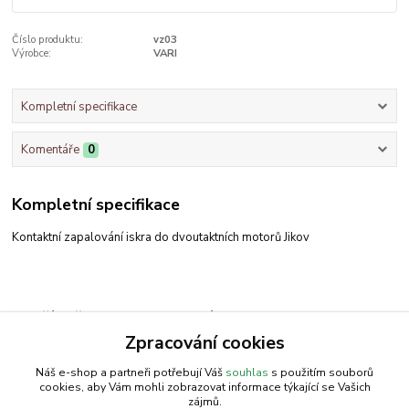
Číslo produktu:
vz03
Výrobce:
VARI
Kompletní specifikace
Komentáře
0
Kompletní specifikace
Kontaktní zapalování iskra do dvoutaktních motorů Jikov
Zboží zařazeno v kategoriích
Zpracování cookies
Zapalování
Náš e-shop a partneři potřebují Váš
souhlas
s použitím souborů
cookies, aby Vám mohli zobrazovat informace týkající se Vašich
zájmů.