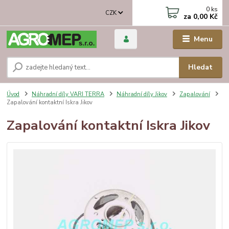
0
ks
CZK
za
0,00 Kč
Menu
Hledat
Úvod
Náhradní díly VARI TERRA
Náhradní díly Jikov
Zapalování
Zapalování kontaktní Iskra Jikov
Zapalování kontaktní Iskra Jikov