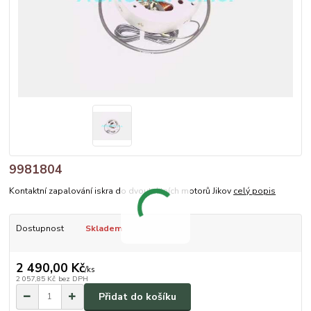
9981804
Kontaktní zapalování iskra do dvoutaktních motorů Jikov
celý popis
Dostupnost
Skladem
2 490,00 Kč
/
ks
2 057,85 Kč
bez DPH
Přidat do košíku