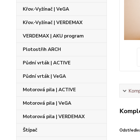
Křov.-Vyžínač | VeGA
Křov.-Vyžínač | VERDEMAX
VERDEMAX | AKU program
Plotostřih ARCH
Půdní vrták | ACTIVE
Půdní vrták | VeGA
Motorová pila | ACTIVE
Kompl
Motorová pila | VeGA
Komple
Motorová pila | VERDEMAX
Štípač
Odstřediv