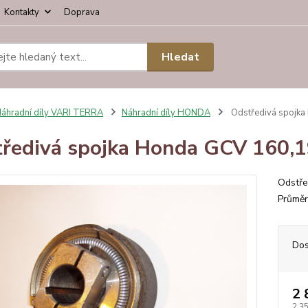
Kontakty
Doprava
Hledat
áhradní díly VARI TERRA
Náhradní díly HONDA
Odstředivá spojka
ředivá spojka Honda GCV 160,1
Odstře
Průměr
Dos
2 
2 3