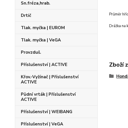
Sn.fréza,hrab.
Průměr hří
Drtič
Drážka na 
Tlak. myčka | EUROM
Tlak. myčka | VeGA
Provzduš.
Zboží 
Příslušenství | ACTIVE
Honda
Křov.-Vyžínač | Příslušenství
ACTIVE
Půdní vrták | Příslušenství
ACTIVE
Příslušenství | WEIBANG
Příslušenství | VeGA