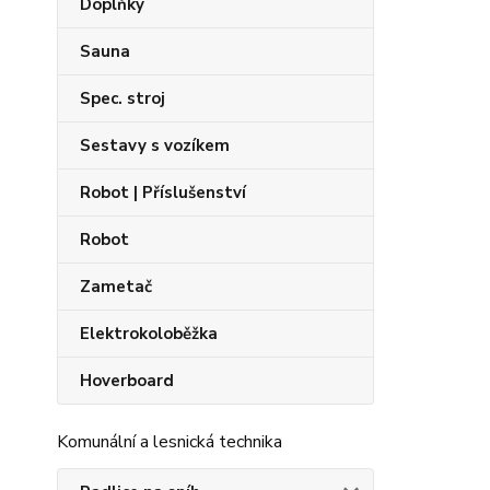
Doplňky
Sauna
Spec. stroj
Sestavy s vozíkem
Robot | Příslušenství
Robot
Zametač
Elektrokoloběžka
Hoverboard
Komunální a lesnická technika