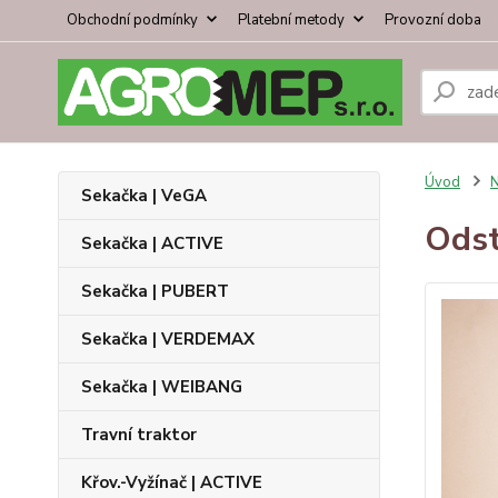
Obchodní podmínky
Platební metody
Provozní doba
Úvod
N
Sekačka | VeGA
Odst
Sekačka | ACTIVE
Sekačka | PUBERT
Sekačka | VERDEMAX
Sekačka | WEIBANG
Travní traktor
Křov.-Vyžínač | ACTIVE