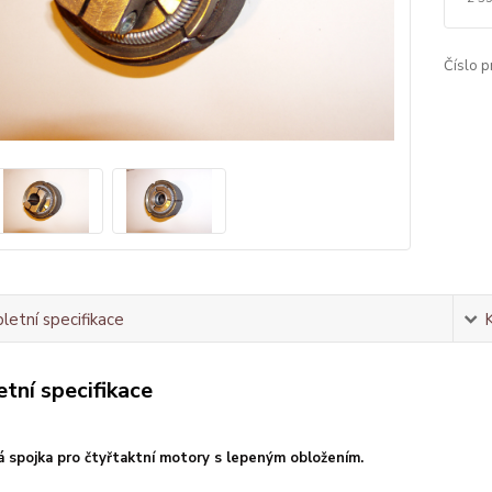
Číslo p
etní specifikace
tní specifikace
á spojka pro čtyřtaktní motory s lepeným obložením.