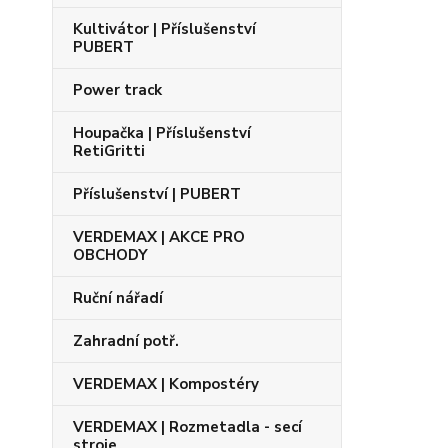
Kultivátor | Příslušenství
PUBERT
Power track
Houpačka | Příslušenství
RetiGritti
Příslušenství | PUBERT
VERDEMAX | AKCE PRO
OBCHODY
Ruční nářadí
Zahradní potř.
VERDEMAX | Kompostéry
VERDEMAX | Rozmetadla - secí
stroje