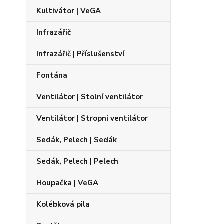
Kultivátor | VeGA
Infrazářič
Infrazářič | Příslušenství
Fontána
Ventilátor | Stolní ventilátor
Ventilátor | Stropní ventilátor
Sedák, Pelech | Sedák
Sedák, Pelech | Pelech
Houpačka | VeGA
Kolébková pila