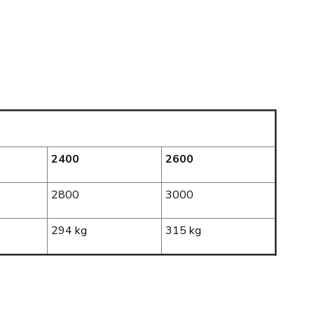
2400
2600
2800
3000
294 kg
315 kg