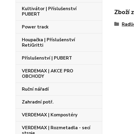
Kultivátor | Příslušenství
Zboží 
PUBERT
Radli
Power track
Houpačka | Příslušenství
RetiGritti
Příslušenství | PUBERT
VERDEMAX | AKCE PRO
OBCHODY
Ruční nářadí
Zahradní potř.
VERDEMAX | Kompostéry
VERDEMAX | Rozmetadla - secí
stroje