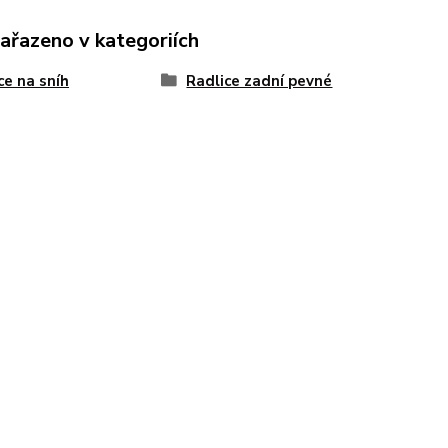
zařazeno v kategoriích
ce na sníh
Radlice zadní pevné