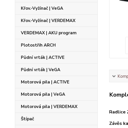
Křov.-Vyžínač | VeGA
Křov.-Vyžínač | VERDEMAX
VERDEMAX | AKU program
Plotostřih ARCH
Půdní vrták | ACTIVE
Půdní vrták | VeGA
Kompl
Motorová pila | ACTIVE
Komple
Motorová pila | VeGA
Motorová pila | VERDEMAX
Radlice
Štípač
Závěs ka