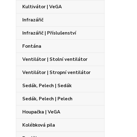
Kultivátor | VeGA
Infrazářič
Infrazářič | Příslušenství
Fontána
Ventilátor | Stolní ventilátor
Ventilátor | Stropní ventilátor
Sedák, Pelech | Sedák
Sedák, Pelech | Pelech
Houpačka | VeGA
Kolébková pila