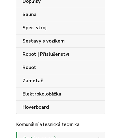
Doplňky
Sauna
Spec. stroj
Sestavy s vozíkem
Robot | Příslušenství
Robot
Zametač
Elektrokoloběžka
Hoverboard
Komunální a lesnická technika