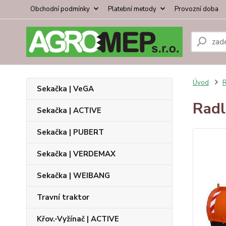
Obchodní podmínky
Platební metody
Provozní doba
Úvod
R
Sekačka | VeGA
Radl
Sekačka | ACTIVE
Sekačka | PUBERT
Sekačka | VERDEMAX
Sekačka | WEIBANG
Travní traktor
Křov.-Vyžínač | ACTIVE