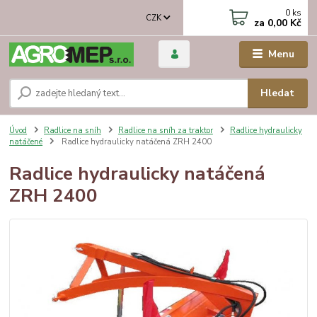
0
ks
CZK
za
0,00 Kč
Menu
Hledat
Úvod
Radlice na sníh
Radlice na sníh za traktor
Radlice hydraulicky
natáčené
Radlice hydraulicky natáčená ZRH 2400
Radlice hydraulicky natáčená
ZRH 2400