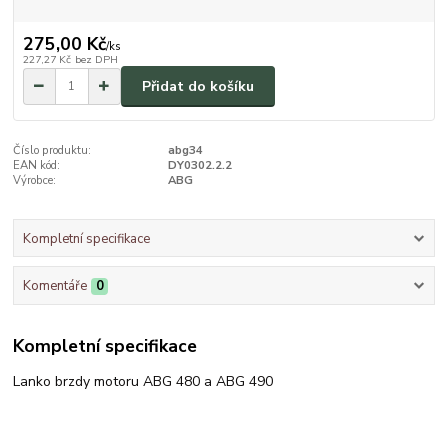
275,00 Kč
/
ks
227,27 Kč
bez DPH
Přidat do košíku
Číslo produktu:
abg34
EAN kód:
DY0302.2.2
Výrobce:
ABG
Kompletní specifikace
Komentáře
0
Kompletní specifikace
Lanko brzdy motoru ABG 480 a ABG 490