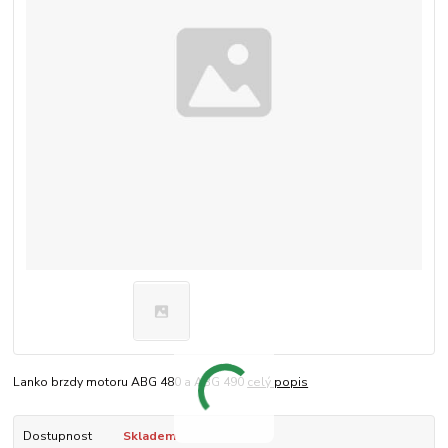
Lanko brzdy motoru ABG 480 a ABG 490
celý popis
Dostupnost
Skladem