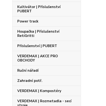
Kultivátor | Příslušenství
PUBERT
Power track
Houpačka | Příslušenství
RetiGritti
Příslušenství | PUBERT
VERDEMAX | AKCE PRO
OBCHODY
Ruční nářadí
Zahradní potř.
VERDEMAX | Kompostéry
VERDEMAX | Rozmetadla - secí
stroje