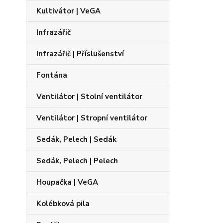
Kultivátor | VeGA
Infrazářič
Infrazářič | Příslušenství
Fontána
Ventilátor | Stolní ventilátor
Ventilátor | Stropní ventilátor
Sedák, Pelech | Sedák
Sedák, Pelech | Pelech
Houpačka | VeGA
Kolébková pila