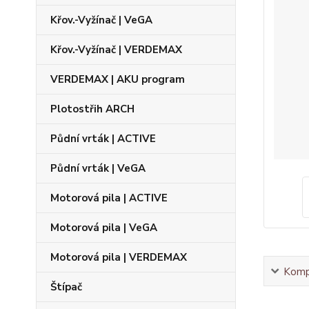
Křov.-Vyžínač | VeGA
Křov.-Vyžínač | VERDEMAX
VERDEMAX | AKU program
Plotostřih ARCH
Půdní vrták | ACTIVE
Půdní vrták | VeGA
Motorová pila | ACTIVE
Motorová pila | VeGA
Motorová pila | VERDEMAX
Kompl
Štípač