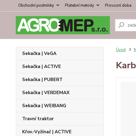
Obchodní podmínky
Platební metody
Provozní doba
Úvod
N
Sekačka | VeGA
Karb
Sekačka | ACTIVE
Sekačka | PUBERT
Sekačka | VERDEMAX
Sekačka | WEIBANG
Travní traktor
Křov.-Vyžínač | ACTIVE