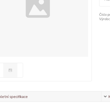
Číslo p
Výrobc
etní specifikace