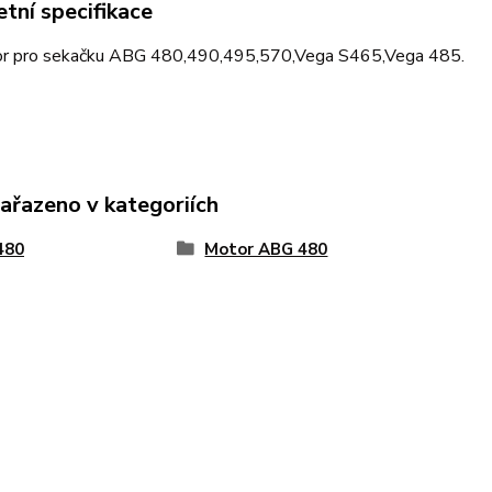
tní specifikace
or pro sekačku ABG 480,490,495,570,Vega S465,Vega 485.
zařazeno v kategoriích
480
Motor ABG 480