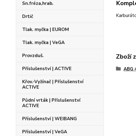
Komple
Sn.fréza,hrab.
Karburát
Drtič
Tlak. myčka | EUROM
Tlak. myčka | VeGA
Zboží 
Provzduš.
Příslušenství | ACTIVE
ABG 
Křov.-Vyžínač | Příslušenství
ACTIVE
Půdní vrták | Příslušenství
ACTIVE
Příslušenství | WEIBANG
Příslušenství | VeGA