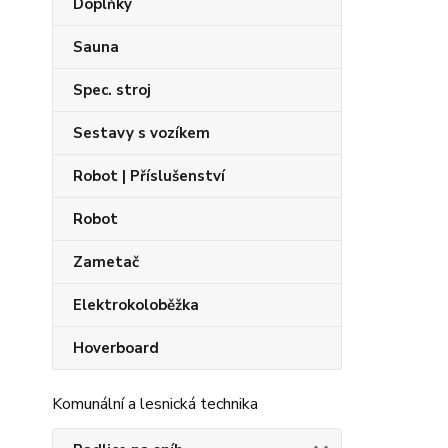
Doplňky
Sauna
Spec. stroj
Sestavy s vozíkem
Robot | Příslušenství
Robot
Zametač
Elektrokoloběžka
Hoverboard
Komunální a lesnická technika