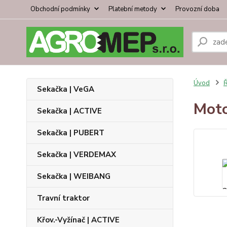
Obchodní podmínky
Platební metody
Provozní doba
Úvod
Ř
Sekačka | VeGA
Mot
Sekačka | ACTIVE
Sekačka | PUBERT
Sekačka | VERDEMAX
Sekačka | WEIBANG
Travní traktor
Křov.-Vyžínač | ACTIVE