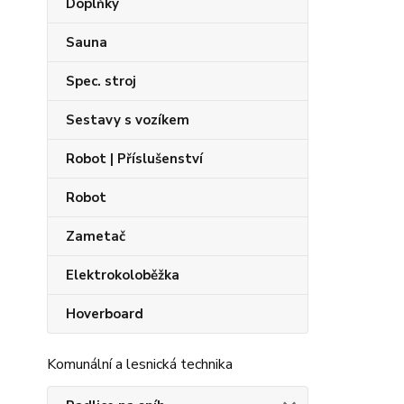
Doplňky
Sauna
Spec. stroj
Sestavy s vozíkem
Robot | Příslušenství
Robot
Zametač
Elektrokoloběžka
Hoverboard
Komunální a lesnická technika