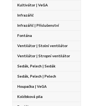
Kultivátor | VeGA
Infrazářič
Infrazářič | Příslušenství
Fontána
Ventilátor | Stolní ventilátor
Ventilátor | Stropní ventilátor
Sedák, Pelech | Sedák
Sedák, Pelech | Pelech
Houpačka | VeGA
Kolébková pila