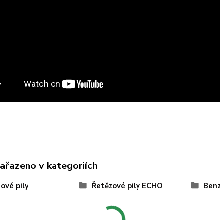
zařazeno v kategoriích
ové pily
Řetězové pily ECHO
Benz