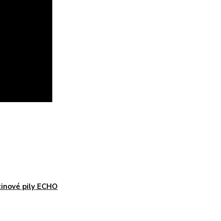
inové pily ECHO