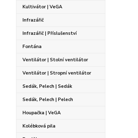
Kultivátor | VeGA
Infrazářič
Infrazářič | Příslušenství
Fontána
Ventilátor | Stolní ventilátor
Ventilátor | Stropní ventilátor
Sedák, Pelech | Sedák
Sedák, Pelech | Pelech
Houpačka | VeGA
Kolébková pila