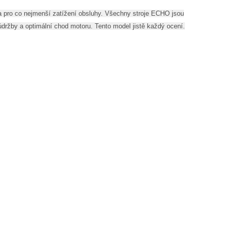
a pro co nejmenší zatížení obsluhy. Všechny stroje ECHO jsou
držby a optimální chod motoru. Tento model jistě každý ocení.