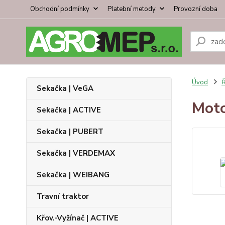
Obchodní podmínky
Platební metody
Provozní doba
Úvod
Ř
Sekačka | VeGA
Moto
Sekačka | ACTIVE
Sekačka | PUBERT
Sekačka | VERDEMAX
Sekačka | WEIBANG
Travní traktor
Křov.-Vyžínač | ACTIVE