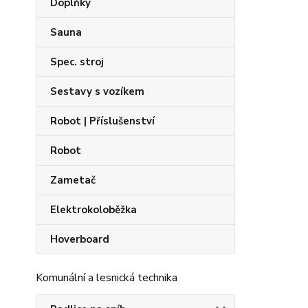
Doplňky
Sauna
Spec. stroj
Sestavy s vozíkem
Robot | Příslušenství
Robot
Zametač
Elektrokoloběžka
Hoverboard
Komunální a lesnická technika