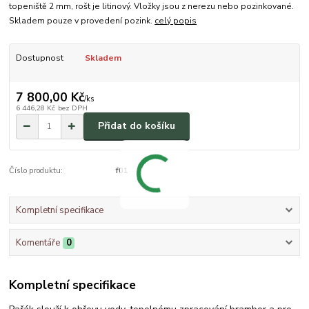
topeniště 2 mm, rošt je litinový. Vložky jsou z nerezu nebo pozinkované.
Skladem pouze v provedení pozink.
celý popis
Dostupnost
Skladem
7 800,00 Kč
/
ks
6 446,28 Kč
bez DPH
Přidat do košíku
Číslo produktu:
f01
Kompletní specifikace
Komentáře
0
Kompletní specifikace