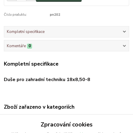
Číslo produktu:
pn202
Kompletní specifikace
Komentáře
0
Kompletní specifikace
Duše pro zahradní techniku 18x8,50-8
Zboží zařazeno v kategoriích
Pneu pro zahradní techniku
Zpracování cookies
Pneu pro zahradní traktory