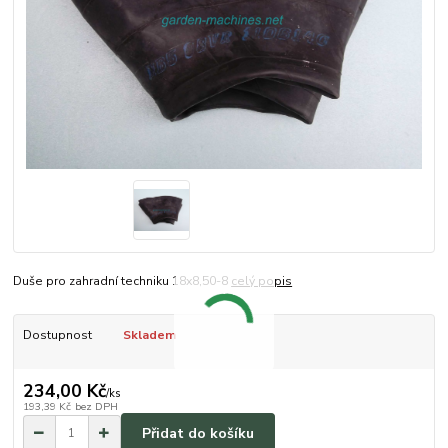
Duše pro zahradní techniku 18x8,50-8
celý popis
Dostupnost
Skladem
234,00 Kč
/
ks
193,39 Kč
bez DPH
Přidat do košíku