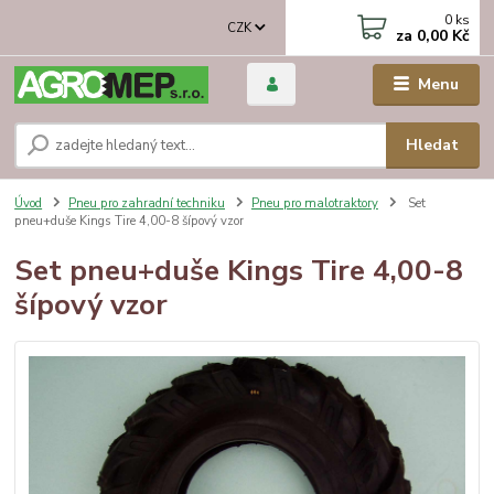
0
ks
CZK
za
0,00 Kč
Menu
Hledat
Úvod
Pneu pro zahradní techniku
Pneu pro malotraktory
Set
pneu+duše Kings Tire 4,00-8 šípový vzor
Set pneu+duše Kings Tire 4,00-8
šípový vzor