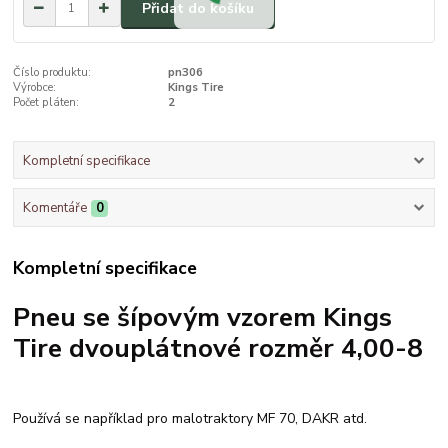
Přidat do košíku
Číslo produktu:
pn306
Výrobce:
Kings Tire
Počet pláten:
2
Kompletní specifikace
Komentáře
0
Kompletní specifikace
Pneu se šípovým vzorem Kings
Tire dvouplátnové rozměr 4,00-8
Používá se například pro malotraktory MF 70, DAKR atd.