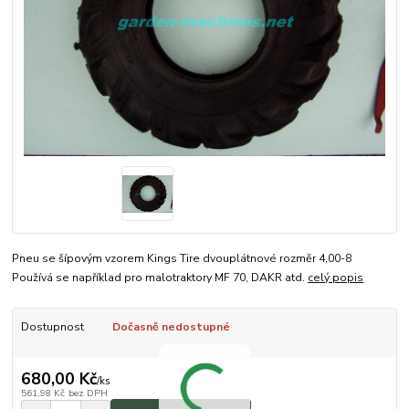
Pneu se šípovým vzorem Kings Tire dvouplátnové rozměr 4,00-8
Používá se například pro malotraktory MF 70, DAKR atd.
celý popis
Dostupnost
Dočasně nedostupné
680,00 Kč
/
ks
561,98 Kč
bez DPH