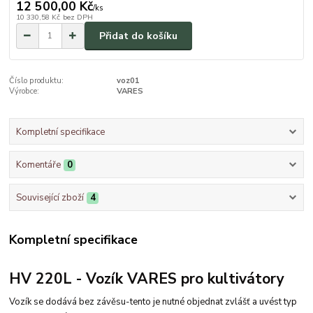
12 500,00 Kč
/
ks
10 330,58 Kč
bez DPH
Přidat do košíku
Číslo produktu:
voz01
Výrobce:
VARES
Kompletní specifikace
Komentáře
0
Související zboží
4
Kompletní specifikace
HV 220L - Vozík VARES pro kultivátory
Vozík se dodává bez závěsu-tento je nutné objednat zvlášť a uvést typ