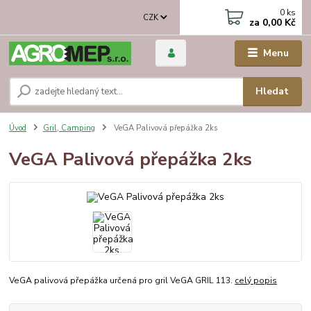
0
ks
CZK
za
0,00 Kč
Menu
Hledat
Úvod
Gril, Camping
VeGA Palivová přepážka 2ks
VeGA Palivová přepážka 2ks
VeGA palivová přepážka určená pro gril VeGA GRIL 113.
celý popis