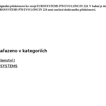
riginální příslušenství ke stroji EUROSYSTEMS P70 EVO LONCIN 224. V balení je dod
ROSYSTEMS P70 EVO LONCIN 224 není součástí dodávaného příslušenství.
zařazeno v kategoriích
ušenství |
OSYSTEMS