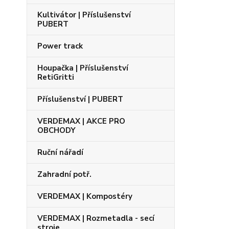
Kultivátor | Příslušenství
PUBERT
Power track
Houpačka | Příslušenství
RetiGritti
Příslušenství | PUBERT
VERDEMAX | AKCE PRO
OBCHODY
Ruční nářadí
Zahradní potř.
VERDEMAX | Kompostéry
VERDEMAX | Rozmetadla - secí
stroje