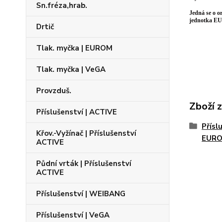
Sn.fréza,hrab.
Jedná se o o
jednotka EU
Drtič
Tlak. myčka | EUROM
Tlak. myčka | VeGA
Provzduš.
Zboží 
Příslušenství | ACTIVE
Přísl
Křov.-Vyžínač | Příslušenství
EUR
ACTIVE
Půdní vrták | Příslušenství
ACTIVE
Příslušenství | WEIBANG
Příslušenství | VeGA