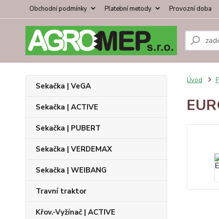
Obchodní podmínky
Platební metody
Provozní doba
Úvod
P
Sekačka | VeGA
EURO
Sekačka | ACTIVE
Sekačka | PUBERT
Sekačka | VERDEMAX
Sekačka | WEIBANG
Travní traktor
Křov.-Vyžínač | ACTIVE