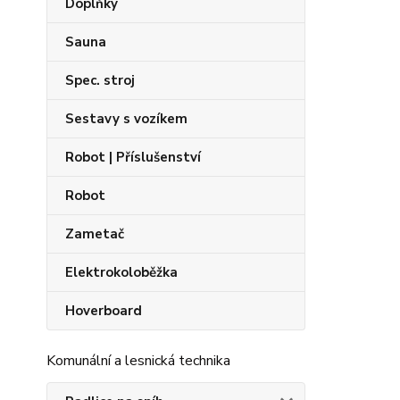
Doplňky
Sauna
Spec. stroj
Sestavy s vozíkem
Robot | Příslušenství
Robot
Zametač
Elektrokoloběžka
Hoverboard
Komunální a lesnická technika