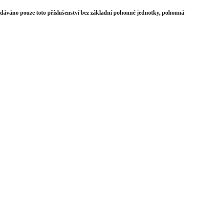
áváno pouze toto příslušenství bez základní pohonné jednotky, pohonná