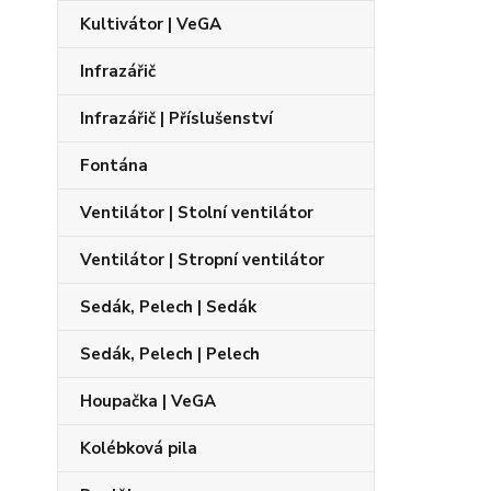
Kultivátor | VeGA
Infrazářič
Infrazářič | Příslušenství
Fontána
Ventilátor | Stolní ventilátor
Ventilátor | Stropní ventilátor
Sedák, Pelech | Sedák
Sedák, Pelech | Pelech
Houpačka | VeGA
Kolébková pila