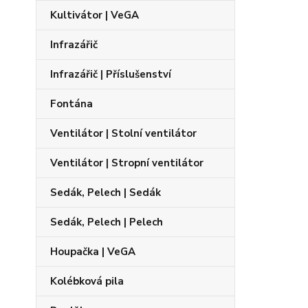
Kultivátor | VeGA
Infrazářič
Infrazářič | Příslušenství
Fontána
Ventilátor | Stolní ventilátor
Ventilátor | Stropní ventilátor
Sedák, Pelech | Sedák
Sedák, Pelech | Pelech
Houpačka | VeGA
Kolébková pila