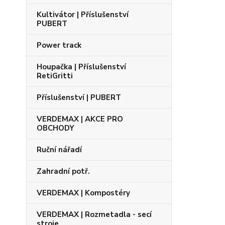
Kultivátor | Příslušenství
PUBERT
Power track
Houpačka | Příslušenství
RetiGritti
Příslušenství | PUBERT
VERDEMAX | AKCE PRO
OBCHODY
Ruční nářadí
Zahradní potř.
VERDEMAX | Kompostéry
VERDEMAX | Rozmetadla - secí
stroje