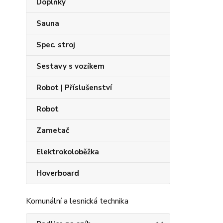
Doplňky
Sauna
Spec. stroj
Sestavy s vozíkem
Robot | Příslušenství
Robot
Zametač
Elektrokoloběžka
Hoverboard
Komunální a lesnická technika