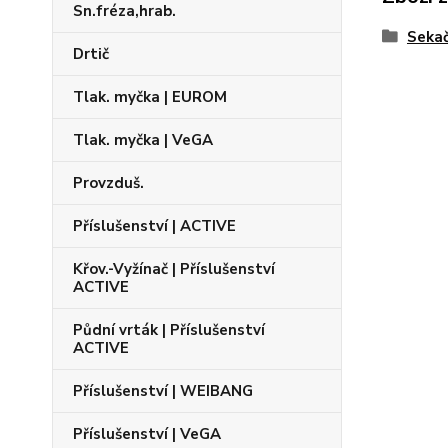
Sn.fréza,hrab.
Seka
Drtič
Tlak. myčka | EUROM
Tlak. myčka | VeGA
Provzduš.
Příslušenství | ACTIVE
Křov.-Vyžínač | Příslušenství
ACTIVE
Půdní vrták | Příslušenství
ACTIVE
Příslušenství | WEIBANG
Příslušenství | VeGA