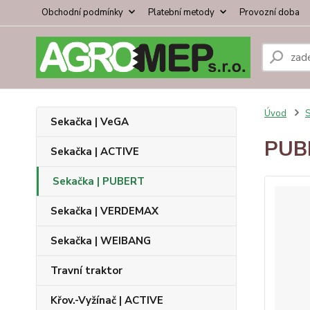
Obchodní podmínky
Platební metody
Provozní doba
Úvod
S
Sekačka | VeGA
PUB
Sekačka | ACTIVE
Sekačka | PUBERT
Sekačka | VERDEMAX
Sekačka | WEIBANG
Travní traktor
Křov.-Vyžínač | ACTIVE