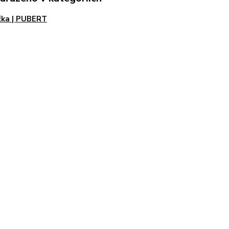
čka | PUBERT