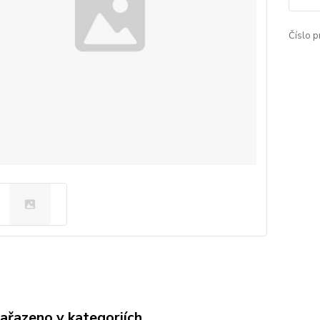
Číslo p
zařazeno v kategoriích