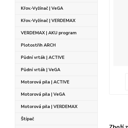
Křov.-Vyžínač | VeGA
Křov.-Vyžínač | VERDEMAX
VERDEMAX | AKU program
Plotostřih ARCH
Půdní vrták | ACTIVE
Půdní vrták | VeGA
Motorová pila | ACTIVE
Motorová pila | VeGA
Motorová pila | VERDEMAX
Štípač
Zboží 