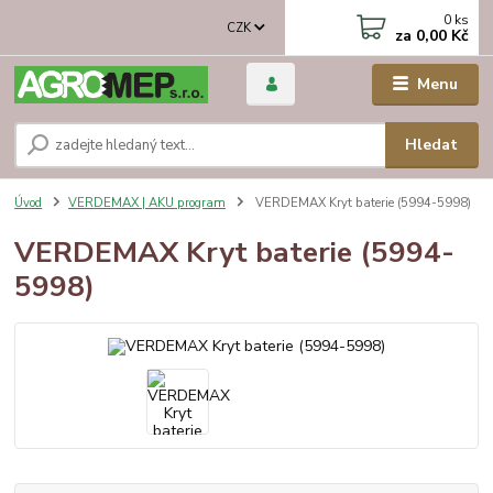
0
ks
CZK
za
0,00 Kč
Menu
Hledat
Úvod
VERDEMAX | AKU program
VERDEMAX Kryt baterie (5994-5998)
VERDEMAX Kryt baterie (5994-
5998)